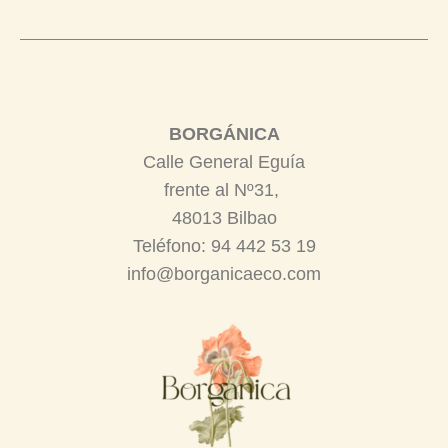
BORGÁNICA
Calle General Eguía
frente al Nº31,
48013 Bilbao
Teléfono: 94 442 53 19
info@borganicaeco.com