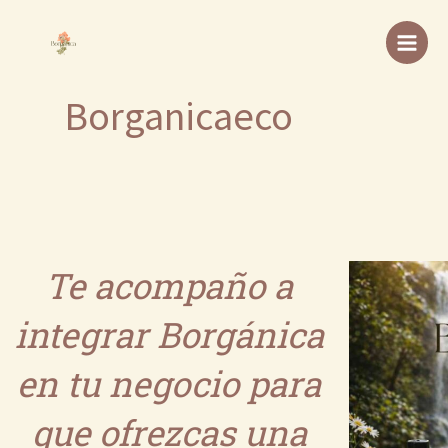
Ir
al
contenido
Borganicaeco
Te acompaño a
integrar Borgánica
en tu negocio para
que ofrezcas una