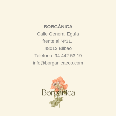
BORGÁNICA
Calle General Eguía
frente al Nº31,
48013 Bilbao
Teléfono: 94 442 53 19
info@borganicaeco.com