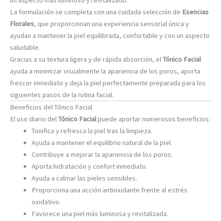
un aspecto más luminoso y revitalizado.
La formulación se completa con una cuidada selección de
Esencias
Florales
, que proporcionan una experiencia sensorial única y
ayudan a mantener la piel equilibrada, confortable y con un aspecto
saludable.
Gracias a su textura ligera y de rápida absorción, el
Tónico Facial
ayuda a minimizar visualmente la apariencia de los poros, aporta
frescor inmediato y deja la piel perfectamente preparada para los
siguientes pasos de la rutina facial.
Beneficios del Tónico Facial
El uso diario del
Tónico Facial
puede aportar numerosos beneficios:
Tonifica y refresca la piel tras la limpieza.
Ayuda a mantener el equilibrio natural de la piel.
Contribuye a mejorar la apariencia de los poros.
Aporta hidratación y confort inmediato.
Ayuda a calmar las pieles sensibles.
Proporciona una acción antioxidante frente al estrés
oxidativo.
Favorece una piel más luminosa y revitalizada.